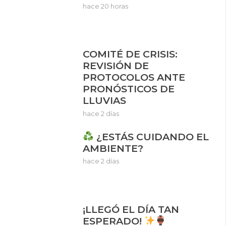
hace 20 horas
COMITÉ DE CRISIS:
REVISIÓN DE
PROTOCOLOS ANTE
PRONÓSTICOS DE
LLUVIAS
hace 2 días
¿ESTÁS CUIDANDO EL
AMBIENTE?
hace 2 días
¡LLEGÓ EL DÍA TAN
ESPERADO!