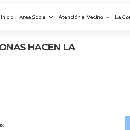
Inicio
Área Social
Atención al Vecino
La C
ONAS HACEN LA
s.