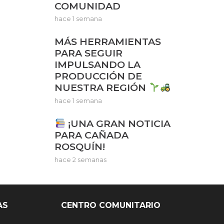
COMUNIDAD
hace 1 semana
MÁS HERRAMIENTAS
PARA SEGUIR
IMPULSANDO LA
PRODUCCIÓN DE
NUESTRA REGIÓN
hace 1 semana
¡UNA GRAN NOTICIA
PARA CAÑADA
ROSQUÍN!
hace 2 semanas
AS
CENTRO COMUNITARIO