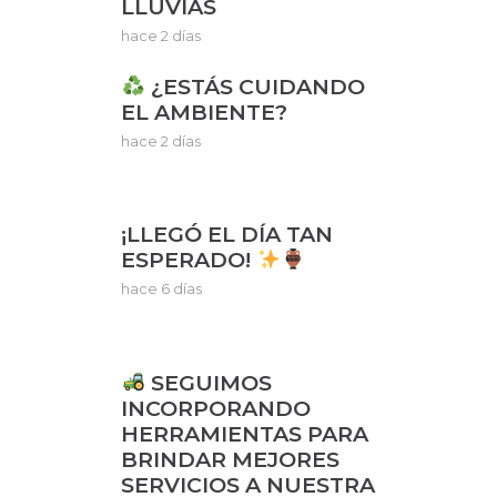
LLUVIAS
hace 2 días
¿ESTÁS CUIDANDO
EL AMBIENTE?
hace 2 días
¡LLEGÓ EL DÍA TAN
ESPERADO!
hace 6 días
SEGUIMOS
INCORPORANDO
HERRAMIENTAS PARA
BRINDAR MEJORES
SERVICIOS A NUESTRA