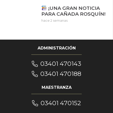
¡UNA GRAN NOTICIA
PARA CAÑADA ROSQUÍN!
hace 2 semanas
ADMINISTRACIÓN
03401 470143
03401 470188
MAESTRANZA
03401 470152