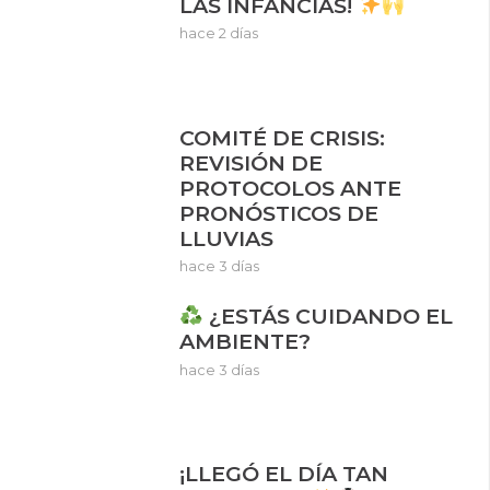
LAS INFANCIAS!
hace 2 días
COMITÉ DE CRISIS:
REVISIÓN DE
PROTOCOLOS ANTE
PRONÓSTICOS DE
LLUVIAS
hace 3 días
¿ESTÁS CUIDANDO EL
AMBIENTE?
hace 3 días
¡LLEGÓ EL DÍA TAN