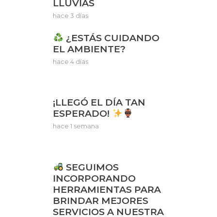
LLUVIAS
hace 3 días
¿ESTÁS CUIDANDO
EL AMBIENTE?
hace 4 días
¡LLEGÓ EL DÍA TAN
ESPERADO!
hace 1 semana
SEGUIMOS
INCORPORANDO
HERRAMIENTAS PARA
BRINDAR MEJORES
SERVICIOS A NUESTRA