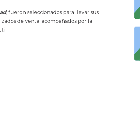
dad
, fueron seleccionados para llevar sus
nizados de venta, acompañados por la
ti.