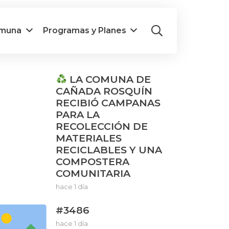
omuna
Programas y Planes
LA COMUNA DE
CAÑADA ROSQUÍN
RECIBIÓ CAMPANAS
PARA LA
RECOLECCIÓN DE
MATERIALES
RECICLABLES Y UNA
COMPOSTERA
COMUNITARIA
hace 1 día
#3486
hace 1 día