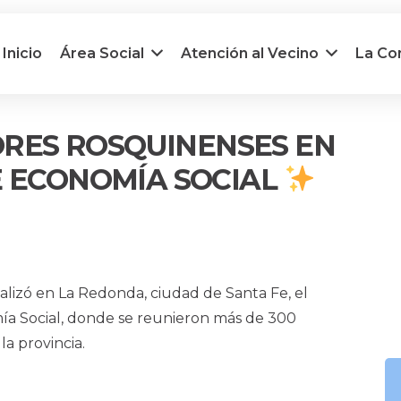
Inicio
Área Social
Atención al Vecino
La C
RES ROSQUINENSES EN
E ECONOMÍA SOCIAL
alizó en La Redonda, ciudad de Santa Fe, el
ía Social, donde se reunieron más de 300
a provincia.