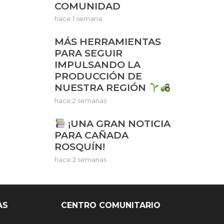
COMUNIDAD
hace 1 semana
MÁS HERRAMIENTAS
PARA SEGUIR
IMPULSANDO LA
PRODUCCIÓN DE
NUESTRA REGIÓN
hace 2 semanas
¡UNA GRAN NOTICIA
PARA CAÑADA
ROSQUÍN!
hace 2 semanas
AS
CENTRO COMUNITARIO