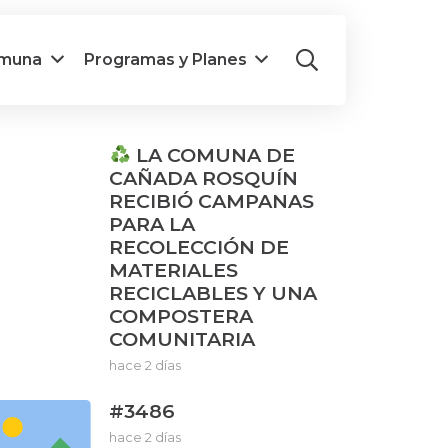
omuna
Programas y Planes
LA COMUNA DE
CAÑADA ROSQUÍN
RECIBIÓ CAMPANAS
PARA LA
RECOLECCIÓN DE
MATERIALES
RECICLABLES Y UNA
COMPOSTERA
COMUNITARIA
hace 2 días
#3486
hace 2 días