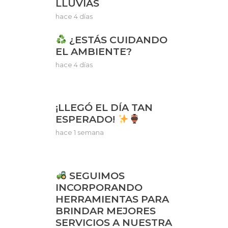
LLUVIAS
hace 4 días
¿ESTÁS CUIDANDO
EL AMBIENTE?
hace 4 días
¡LLEGÓ EL DÍA TAN
ESPERADO!
hace 1 semana
SEGUIMOS
INCORPORANDO
HERRAMIENTAS PARA
BRINDAR MEJORES
SERVICIOS A NUESTRA