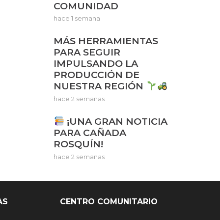
COMUNIDAD
hace 1 semana
MÁS HERRAMIENTAS
PARA SEGUIR
IMPULSANDO LA
PRODUCCIÓN DE
NUESTRA REGIÓN
hace 2 semanas
¡UNA GRAN NOTICIA
PARA CAÑADA
ROSQUÍN!
hace 2 semanas
AS
CENTRO COMUNITARIO