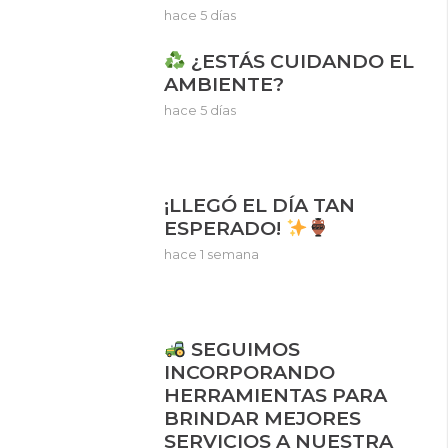
hace 5 días
¿ESTÁS CUIDANDO EL
AMBIENTE?
hace 5 días
¡LLEGÓ EL DÍA TAN
ESPERADO!
hace 1 semana
SEGUIMOS
INCORPORANDO
HERRAMIENTAS PARA
BRINDAR MEJORES
SERVICIOS A NUESTRA