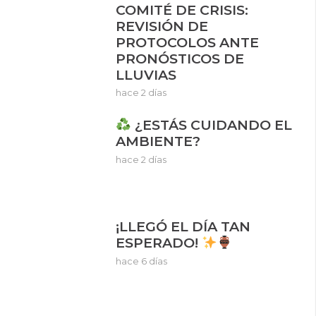
COMITÉ DE CRISIS:
REVISIÓN DE
PROTOCOLOS ANTE
PRONÓSTICOS DE
LLUVIAS
hace 2 días
¿ESTÁS CUIDANDO EL
AMBIENTE?
hace 2 días
¡LLEGÓ EL DÍA TAN
ESPERADO!
hace 6 días